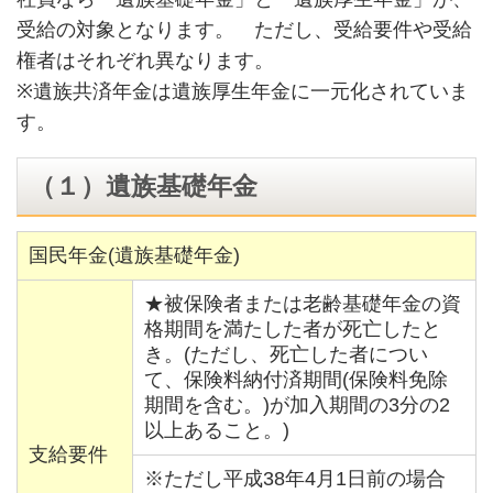
受給の対象となります。 ただし、受給要件や受給
権者はそれぞれ異なります。
※遺族共済年金は遺族厚生年金に一元化されていま
す。
（１）遺族基礎年金
国民年金(遺族基礎年金)
★被保険者または老齢基礎年金の資
格期間を満たした者が死亡したと
き。(ただし、死亡した者につい
て、保険料納付済期間(保険料免除
期間を含む。)が加入期間の3分の2
以上あること。)
支給要件
※ただし平成38年4月1日前の場合