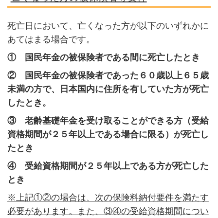
死亡日において、亡くなった方が以下のいずれかに
あてはまる場合です。
① 国民年金の被保険者である間に死亡したとき
② 国民年金の被保険者であった６０歳以上６５歳
未満の方で、日本国内に住所を有していた方が死亡
したとき。
③ 老齢基礎年金を受け取ることができる方（受給
資格期間が２５年以上である場合に限る）が死亡し
たとき
④ 受給資格期間が２５年以上である方が死亡した
とき
※上記①②の場合は、次の保険料納付要件を満たす
必要があります。また、③④の受給資格期間につい