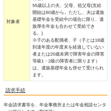
55歳以上の夫、父母、祖父母(支給
開始は60歳から。ただし、夫は遺族
基礎年金を受給中の場合に限り、遺
対象者
族厚生年金も合わせて受給でき
る。)
※子のある配偶者、子（子とは18歳
到達年度の年度末を経過していない
者または20歳未満で障害年金の障害
等級1・2級の障害者に限ります）
は、遺族基礎年金も併せて受けられ
ます。
請求手続
年金請求書等を、年金事務所または年金相談センタ