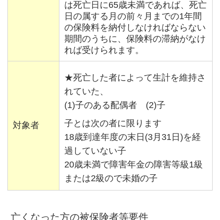
は死亡日に65歳未満であれば、死亡
日の属する月の前々月までの1年間
の保険料を納付しなければならない
期間のうちに、保険料の滞納がなけ
れば受けられます。
★死亡した者によって生計を維持さ
れていた、
(1)子のある配偶者 (2)子
子とは次の者に限ります
対象者
18歳到達年度の末日(3月31日)を経
過していない子
20歳未満で障害年金の障害等級1級
または2級ので未婚の子
亡くなった方の被保険者等要件