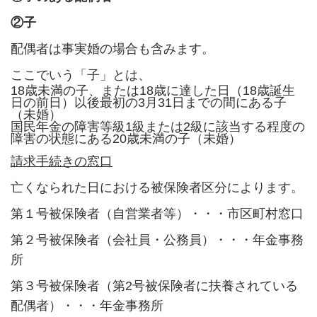
②子
配偶者は事実婚の場合も含みます。
ここでいう「子」とは、
18歳未満の子、または18歳に達した日（18歳誕生
日の前日）以後最初の3月31日までの間にある子
（未婚）
国民年金の障害等級1級または2級に該当する程度の
障害の状態にある20歳未満の子（未婚）
請求手続きの窓口
亡くなられた日における被保険者区分によります。
第１号被保険者（自営業者等）・・・市区町村窓口
第２号被保険者（会社員・公務員）・・・年金事務
所
第３号被保険者（第2号被保険者に扶養されている
配偶者）・・・年金事務所