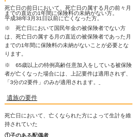
死亡日の前日において、死亡日の属する月の前々月
までの直近の1年間に保険料の未納がない方。
平成38年3月31日以前に亡くなった方。
※ 死亡日において国民年金の被保険者でない方
は、死亡日の属する月の直近の被保険者であった月
までの1年間に保険料の未納がないことが必要とな
ります。
※ 65歳以上の特例高齢任意加入をしている被保険
者が亡くなった場合には、上記要件は適用されず、
「3分の2要件」のみが適用されます。
遺族の要件
死亡日において、亡くなられた方によって生計を維
持されていた
①子のある配偶者