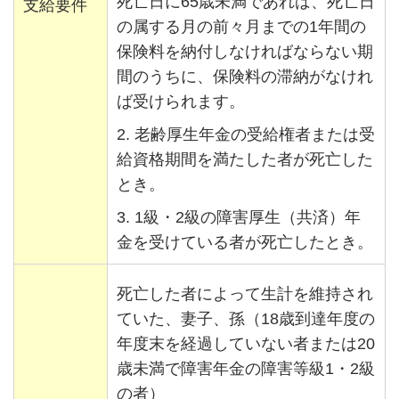
死亡日に65歳未満であれば、死亡日
支給要件
の属する月の前々月までの1年間の
保険料を納付しなければならない期
間のうちに、保険料の滞納がなけれ
ば受けられます。
2. 老齢厚生年金の受給権者または受
給資格期間を満たした者が死亡した
とき。
3. 1級・2級の障害厚生（共済）年
金を受けている者が死亡したとき。
死亡した者によって生計を維持され
ていた、妻子、孫（18歳到達年度の
年度末を経過していない者または20
歳未満で障害年金の障害等級1・2級
の者）