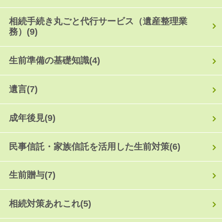
相続手続き丸ごと代行サービス（遺産整理業
務）
(9)
生前準備の基礎知識
(4)
遺言
(7)
成年後見
(9)
民事信託・家族信託を活用した生前対策
(6)
生前贈与
(7)
相続対策あれこれ
(5)