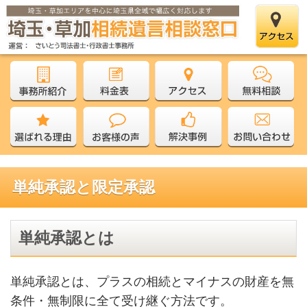
単純承認と限定承認
単純承認とは
単純承認とは、プラスの相続とマイナスの財産を無
条件・無制限に全て受け継ぐ方法です。