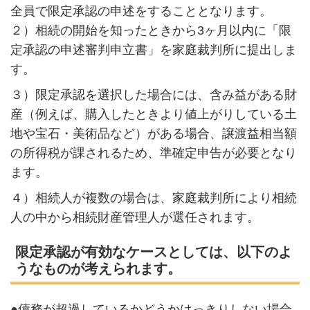
全員で限定承認の申述をすることとなります。
２）相続の開始を知ったときから3ヶ月以内に「限
定承認の申述審判申立書」を家庭裁判所に提出しま
す。
３）限定承認を選択した場合には、含み益がある財
産（例えば、購入したときより値上がりしている土
地や宝石・美術品など）がある場合、譲渡益相当額
の所得税が課されるため、準確定申告が必要となり
ます。
４）相続人が複数の場合は、家庭裁判所により相続
人の中から相続財産管理人が選任されます。
限定承認が有効なケースとしては、以下のよ
うなものが考えられます。
●債務が超過しているかどうかはっきりしない場合