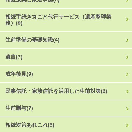
相続手続き丸ごと代行サービス（遺産整理業
務）
(9)
生前準備の基礎知識
(4)
遺言
(7)
成年後見
(9)
民事信託・家族信託を活用した生前対策
(6)
生前贈与
(7)
相続対策あれこれ
(5)