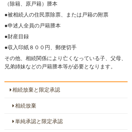
（除籍、原戸籍）謄本
●被相続人の住民票除票、または戸籍の附票
●申述人全員の戸籍謄本
●財産目録
●収入印紙８００円、郵便切手
その他、相続関係により亡くなっている子、父母、
兄弟姉妹などの戸籍謄本等が必要となります。
相続放棄と限定承認
相続放棄
単純承認と限定承認