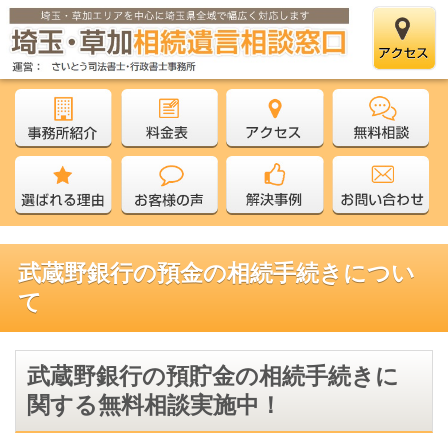
武蔵野銀行の預金の相続手続きについ
て
武蔵野銀行の預貯金の相続手続きに
関する無料相談実施中！