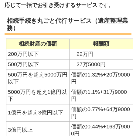
応じて一括でお引き受けするサービス
です。
相続手続き丸ごと代行サービス（遺産整理業
務）
相続財産の価額
報酬額
200万円以下
22万円
500万円以下
27万5000円
500万円を超え5000万円
価額の1.32%+20万9000
以下
円
5000万円を超え1億円以
価額の1.1%+31万9000
下
円
価額の0.77%+64万9000
1億円を超え3億円以下
円
価額の0.44%+163万900
3億円以上
0円