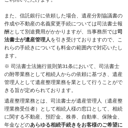
また、信託銀行に依頼した場合、遺産分割協議書の
作成や不動産の名義変更手続については司法書士報
酬として別途費用がかかりますが、当事務所では
司
法書士が遺産管理人
を引き受けておりますので、こ
れらの手続きについても料金の範囲内で対応いたし
ます。
※
司法書士法施行規則第
31
条において、司法書士
の附帯業務として相続人からの依頼に基づき、遺産
管理人として遺産整理業務を業として行うことがで
きる旨が定められております。
遺産整理業務とは、司法書士が遺産管理人（遺産整
理業務受任者）として相続人様の窓口として、相続
に関する不動産、預貯金、株券、自動車、保険金、
年金などの
あらゆる相続手続きをお客様のご希望に