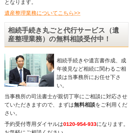
となります。
遺産整理業務についてこちら>>
相続手続き丸ごと代行サービス（遺
産整理業務）の無料相談受付中！
相続手続きや遺言書作成、成
年後見など相続に関わるご相
談は当事務所にお任せ下さ
い。
当事務所の司法書士が親切丁寧にご相談に対応させ
ていただきますので、まずは
無料相談
をご利用くだ
さい。
予約受付専用ダイヤルは
0120-954-933
になります。
お気軽にご相談ください。