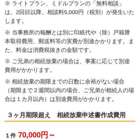
※ ライトプラン、ミドルプランの「無料相談」
は、
2
回目以降、相談料
5,000
円（税別）が発生いた
します。
※ 当事務所の報酬とは別に印紙代や（除）戸籍謄
本取得費用、郵送料等の実費が別途かかります。ま
た、料金は消費税抜きの金額です。
※ ご兄弟の相続放棄の場合は、事案に応じて別途
費用がかかります。
※ 相続放棄の期限までの日数に余裕がない場合
（期限まで２週間以内の場合、ご兄弟が相続人の場
合は１カ月以内）は別途費用がかかります。
３ヶ月期限超え 相続放棄申述書作成費用
70,000円～
１件