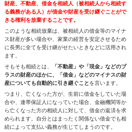
財産、不動産、借金を相続人（被相続人から相続す
る義務がある人）が借金や財産を受け継ぐことがで
きる権利を放棄することです。
このような相続放棄は、被相続人の借金等のマイナ
ス財産が多い場合や、家業の経営を安定させるため
に長男に全てを受け継がせたいときなどに活用され
ます。
そもそも相続とは、
「不動産」や「現金」などのプ
ラスの財産のほかに、「借金」などのマイナスの財
産についても自動的に引き継ぐこと
を言います。
つまり、亡くなった方が、生前に借金をしていた場
合や、連帯保証人になっていた場合、金融機関等か
ら亡くなった方の相続人に対して、借金の返済を求
められます。自分とはまったく関係ない借金でも相
続によって支払い義務が生じてしまうのです。