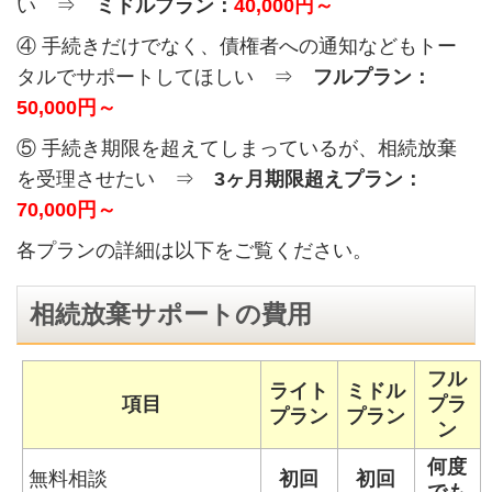
い ⇒
ミドルプラン：
40,000円～
④ 手続きだけでなく、債権者への通知などもトー
タルでサポートしてほしい ⇒
フルプラン：
50,000円～
⑤ 手続き期限を超えてしまっているが、相続放棄
を受理させたい ⇒
3ヶ月期限超えプラン：
70,000円～
各プランの詳細は以下をご覧ください。
相続放棄サポートの費用
フル
ライト
ミドル
項目
プラ
プラン
プラン
ン
何度
無料相談
初回
初回
でも