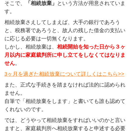
そこで、
「相続放棄」
という方法が用意されていま
す。
相続放棄さえしてしまえば、大手の銀行であろう
と、税務署であろうと、故人の残した借金の支払い
に応じる必要は一切無くなります。
しかし、相続放棄は、
相続開始を知った日から３ヶ
月以内に家庭裁判所に申し立てをしなくてはなりま
せん
。
3ヶ月を過ぎた相続放棄について詳しくはこちら>>
また、正式な手続きを踏まなければ法的に認められ
ません。
自筆で「相続放棄をします」と書いても誰も認めて
くれないのです。
では、どうやって相続放棄をすればいいのかと言い
ますと、家庭裁判所へ相続放棄すると申述する必要