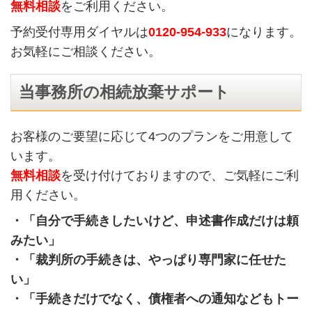
無料相談
をご利用ください。
予約受付専用ダイヤルは
0120-954-933
になります。
お気軽にご相談ください。
当事務所の相続放棄サポート
お客様のご要望に応じて4つのプランをご用意して
います。
無料相談
を受け付けておりますので、ご気軽にご利
用ください。
・「自分で手続きしたいけど、申述書作成だけは頼
みたい」
・「裁判所の手続きは、やっぱり専門家に任せた
い」
・「手続きだけでなく、債権者への通知などもトー