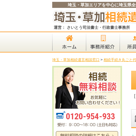
埼玉・草加エリアを中心に埼玉県全
運営： さいとう司法書士・行政書士事務所
埼玉・草加相続遺言相談窓口
>
相続手続き丸ごと
［
0120-954-933