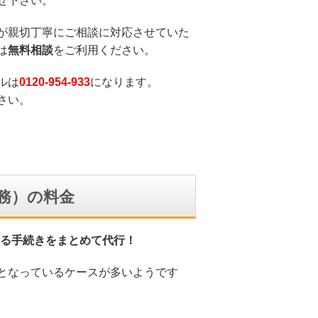
せ下さい。
が親切丁寧にご相談に対応させていた
は
無料相談
をご利用ください。
ルは
0120-954-933
になります。
さい。
務）の料金
る手続きをまとめて代行！
となっているケースが多いようです