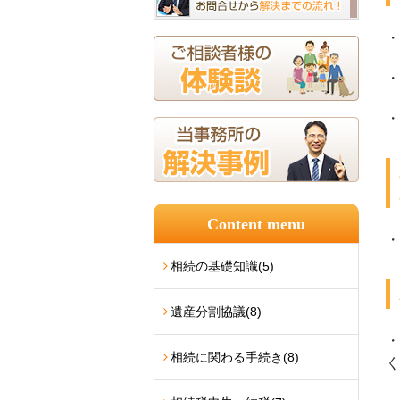
・
・
・
Content menu
・
相続の基礎知識
(5)
遺産分割協議
(8)
・
相続に関わる手続き
(8)
く