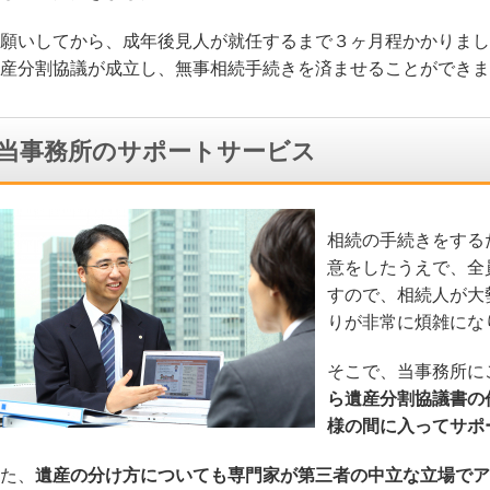
願いしてから、成年後見人が就任するまで３ヶ月程かかりまし
産分割協議が成立し、無事相続手続きを済ませることができま
当事務所のサポートサービス
相続の手続きをする
意をしたうえで、全
すので、相続人が大
りが非常に煩雑にな
そこで、当事務所に
ら遺産分割協議書の
様の間に入ってサポ
た、
遺産の分け方についても専門家が第三者の中立な立場でア