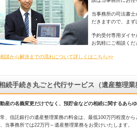
談は当事務所にお任
当事務所の司法書士
だきますので、まず
予約受付専用ダイヤ
お気軽にご相談くだ
相談から解決までの流れについて詳しくはこちら>>
相続手続き丸ごと代行サービス（遺産整理業
動産の名義変更だけでなく、預貯金などの相続に関するあらゆ
常、信託銀行の遺産整理業務の料金は、最低
100
万円程度から
、当事務所では
22
万円～遺産整理業務をお受けいたします。