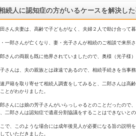
相続人に認知症の方がいるケースを解決した
田さん夫妻は、高齢で子どもがなく、夫婦２人で助け合って暮
・一郎さんが亡くなり、妻・光子さんが相続のご相談で来所さ
郎さんの両親も既に他界されていましたので、奥様（光子様）
子さんは、夫の親族とは疎遠であるので、相続手続きを当事務
速戸籍を取り寄せて相続人調査をしてみると、二郎さんは高齢
ことがわかりました。
郎さんには娘の芳子さんがいらっしゃるとのことだったので、
、二郎さんは認知症で遺産分割協議をすることはできないとの
こで、このような場合には成年後見人が必要になる旨の説明を
していただきました。