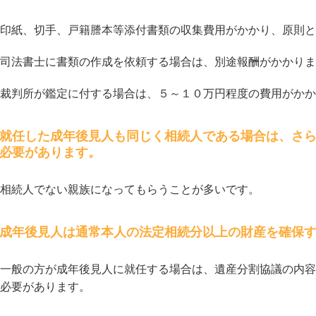
印紙、切手、戸籍謄本等添付書類の収集費用がかかり、原則と
司法書士に書類の作成を依頼する場合は、別途報酬がかかりま
裁判所が鑑定に付する場合は、５～１０万円程度の費用がかか
就任した成年後見人も同じく相続人である場合は、さ
必要があります。
相続人でない親族になってもらうことが多いです。
成年後見人は通常本人の法定相続分以上の財産を確保
一般の方が成年後見人に就任する場合は、遺産分割協議の内容
必要があります。