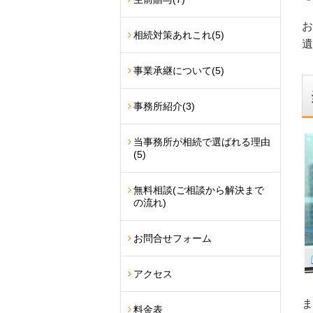
お
相続対策あれこれ
(5)
遺
事業承継について
(5)
事務所紹介
(3)
当事務所が相続で選ばれる理由
(5)
無料相談(ご相談から解決まで
の流れ)
お問合せフォーム
アクセス
ま
料金表