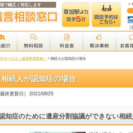
域で幅広く対応します
代行サービス（遺産整理業務）
>
相続人が認知症の場合
相続人が認知症の場合
最終更新日］:2021/08/25
認知症のために遺産分割協議ができない相続