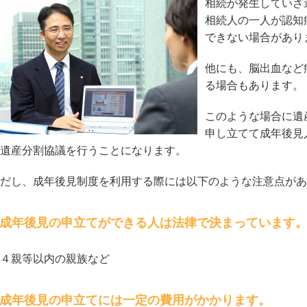
相続が発生していざ
相続人の一人が認知
できない場合があり
他にも、脳出血など
る場合もあります。
このような場合に遺
申し立てて成年後見
遺産分割協議を行うことになります。
だし、成年後見制度を利用する際には以下のような注意点があ
成年後見の申立てができる人は法律で決まっています
４親等以内の親族など
成年後見の申立てには一定の費用がかかります。