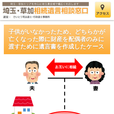
子供がいなかったため、どちらかが
亡くなった際に財産を配偶者のみに
渡すために遺言書を作成したケース