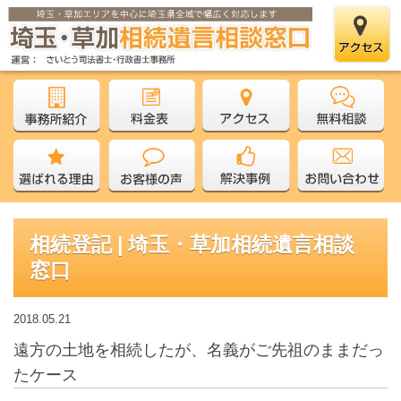
相続登記 | 埼玉・草加相続遺言相談
窓口
2018.05.21
遠方の土地を相続したが、名義がご先祖のままだっ
たケース