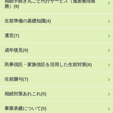
相続手続き丸ごと代行サービス（遺産整理業
務）
(9)
生前準備の基礎知識
(4)
遺言
(7)
成年後見
(9)
民事信託・家族信託を活用した生前対策
(6)
生前贈与
(7)
相続対策あれこれ
(5)
事業承継について
(5)