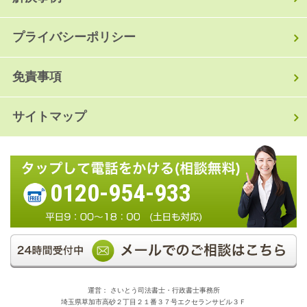
プライバシーポリシー
免責事項
サイトマップ
0120-954-933
運営： さいとう司法書士・行政書士事務所
埼玉県草加市高砂２丁目２１番３７号エクセランサビル３Ｆ